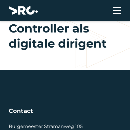
Controller als
digitale dirigent
Contact
Burgemeester Stramanweg 105