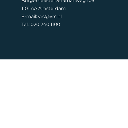
Burgemeester Stramanweg 105
1101 AA Amsterdam
E-mail:
vrc@vrc.nl
Tel.:
020 240 1100