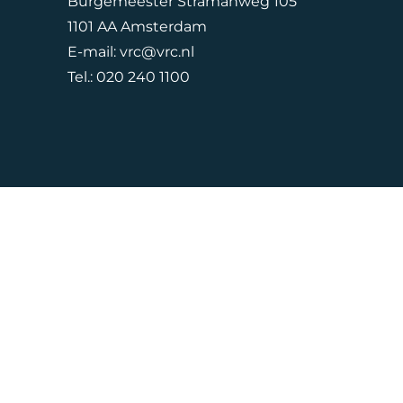
Burgemeester Stramanweg 105
1101 AA Amsterdam
E-mail:
vrc@vrc.nl
Tel.:
020 240 1100