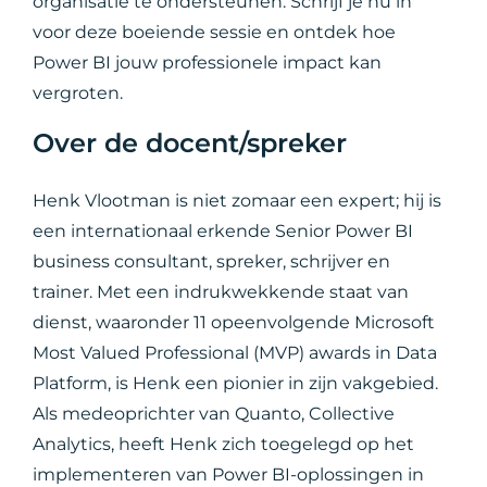
organisatie te ondersteunen. Schrijf je nu in
voor deze boeiende sessie en ontdek hoe
Power BI jouw professionele impact kan
vergroten.
Over de docent/spreker
Henk Vlootman is niet zomaar een expert; hij is
een internationaal erkende Senior Power BI
business consultant, spreker, schrijver en
trainer. Met een indrukwekkende staat van
dienst, waaronder 11 opeenvolgende Microsoft
Most Valued Professional (MVP) awards in Data
Platform, is Henk een pionier in zijn vakgebied.
Als medeoprichter van Quanto, Collective
Analytics, heeft Henk zich toegelegd op het
implementeren van Power BI-oplossingen in