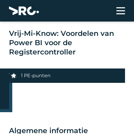
Vrij-Mi-Know: Voordelen van
Power BI voor de
Registercontroller
1 PE-punten
Algemene informatie