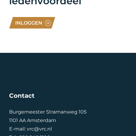
ledenvoordeel
INLOGGEN
Contact
Burgemeester Stramanweg 105
1101 AA Amsterdam
E-mail:
vrc@vrc.nl