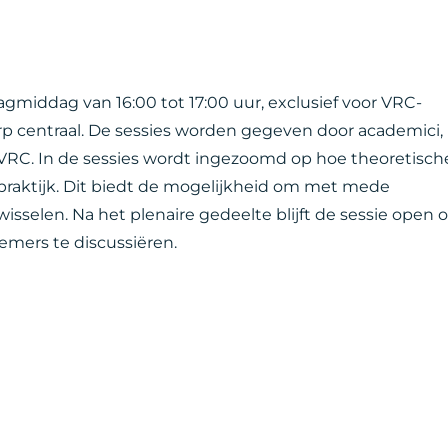
dagmiddag van 16:00 tot 17:00 uur, exclusief voor VRC-
rp centraal. De sessies worden gegeven door academici,
VRC. In de sessies wordt ingezoomd op hoe theoretisch
praktijk. Dit biedt de mogelijkheid om met mede
 wisselen. Na het plenaire gedeelte blijft de sessie open
mers te discussiëren.