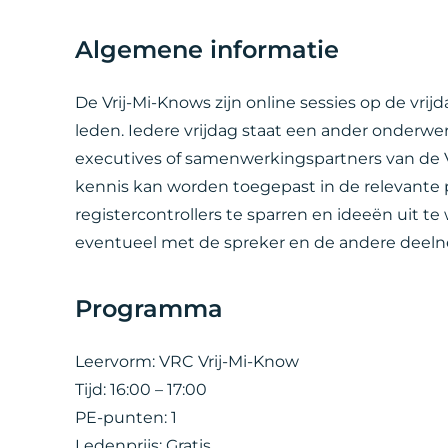
Algemene informatie
De Vrij-Mi-Knows zijn online sessies op de vrij
leden. Iedere vrijdag staat een ander onderwe
executives of samenwerkingspartners van de 
kennis kan worden toegepast in de relevante 
registercontrollers te sparren en ideeën uit te
eventueel met de spreker en de andere deelne
Programma
Leervorm: VRC Vrij-Mi-Know
Tijd: 16:00 – 17:00
PE-punten: 1
Ledenprijs: Gratis