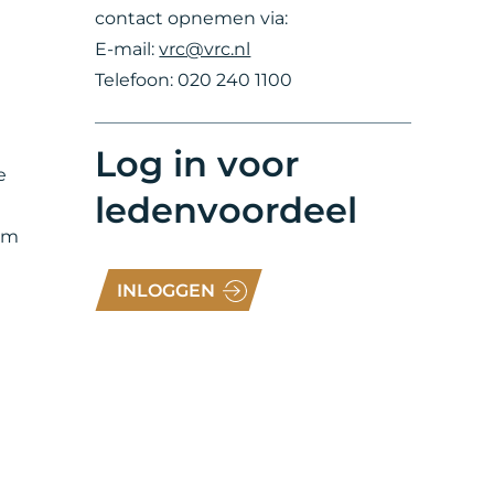
contact opnemen via:
E-mail:
vrc@vrc.nl
Telefoon: 020 240 1100
Log in voor
e
ledenvoordeel
 om
INLOGGEN