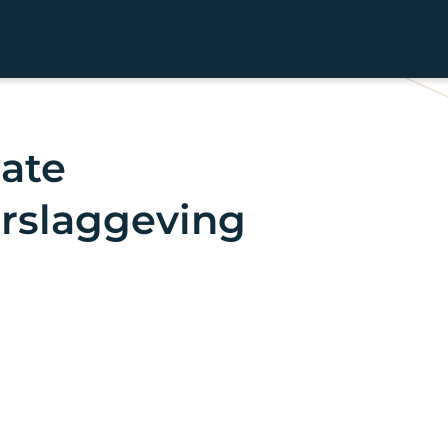
date
rslaggeving