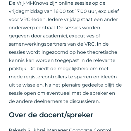
De Vrij-Mi-Knows zijn online sessies op de
vrijdagmiddag van 16:00 tot 17:00 uur, exclusief
voor VRC-leden. Iedere vrijdag staat een ander
onderwerp centraal. De sessies worden
gegeven door academici, executives of
samenwerkingspartners van de VRC. In de
sessies wordt ingezoomd op hoe theoretische
kennis kan worden toegepast in de relevante
praktijk. Dit biedt de mogelijkheid om met
mede registercontrollers te sparren en ideeën
uit te wisselen. Na het plenaire gedeelte blijft de
sessie open om eventueel met de spreker en
de andere deelnemers te discussiëren.
Over de docent/spreker
Rakesh Sukhraj, Manager Corporate Control