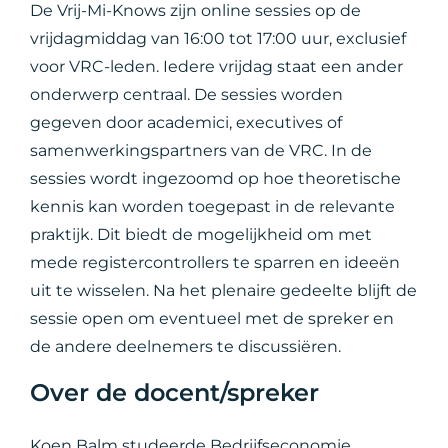
De Vrij-Mi-Knows zijn online sessies op de
vrijdagmiddag van 16:00 tot 17:00 uur, exclusief
voor VRC-leden. Iedere vrijdag staat een ander
onderwerp centraal. De sessies worden
gegeven door academici, executives of
samenwerkingspartners van de VRC. In de
sessies wordt ingezoomd op hoe theoretische
kennis kan worden toegepast in de relevante
praktijk. Dit biedt de mogelijkheid om met
mede registercontrollers te sparren en ideeën
uit te wisselen. Na het plenaire gedeelte blijft de
sessie open om eventueel met de spreker en
de andere deelnemers te discussiëren.
Over de docent/spreker
Koen Balm studeerde Bedrijfseconomie