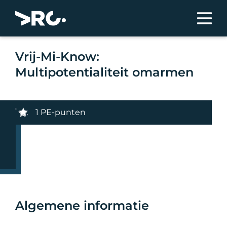
Vrij-Mi-Know:
Multipotentialiteit omarmen
1 PE-punten
Algemene informatie