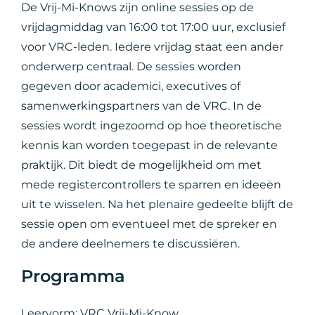
De Vrij-Mi-Knows zijn online sessies op de
vrijdagmiddag van 16:00 tot 17:00 uur, exclusief
voor VRC-leden. Iedere vrijdag staat een ander
onderwerp centraal. De sessies worden
gegeven door academici, executives of
samenwerkingspartners van de VRC. In de
sessies wordt ingezoomd op hoe theoretische
kennis kan worden toegepast in de relevante
praktijk. Dit biedt de mogelijkheid om met
mede registercontrollers te sparren en ideeën
uit te wisselen. Na het plenaire gedeelte blijft de
sessie open om eventueel met de spreker en
de andere deelnemers te discussiëren.
Programma
Leervorm: VRC Vrij-Mi-Know