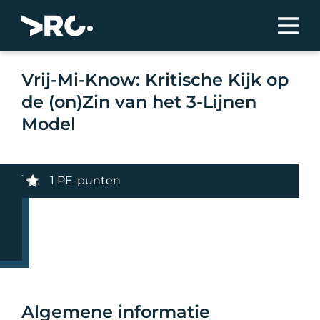
Vrij-Mi-Know: Kritische Kijk op
de (on)Zin van het 3-Lijnen
Model
1 PE-punten
Algemene informatie