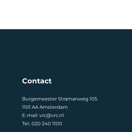
Contact
Burgemeester Stramanweg 105
1101 AA Amsterdam
E-mail:
vrc@vrc.nl
Tel.:
020 240 1100