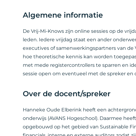
Algemene informatie
De Vrij-Mi-Knows zijn online sessies op de vrij
leden. Iedere vrijdag staat een ander onderwe
executives of samenwerkingspartners van de 
hoe theoretische kennis kan worden toegepast 
met mede registercontrollers te sparren en idee
sessie open om eventueel met de spreker en 
Over de docent/spreker
Hanneke Oude Elberink heeft een achtergrond
onderwijs (AVANS Hogeschool). Daarmee heeft 
opgebouwd op het gebied van Sustainable Fi
financials, interne en externe auditors zodat