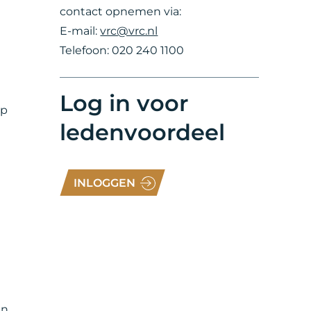
contact opnemen via:
E-mail:
vrc@vrc.nl
Telefoon: 020 240 1100
Log in voor
op
ledenvoordeel
INLOGGEN
en