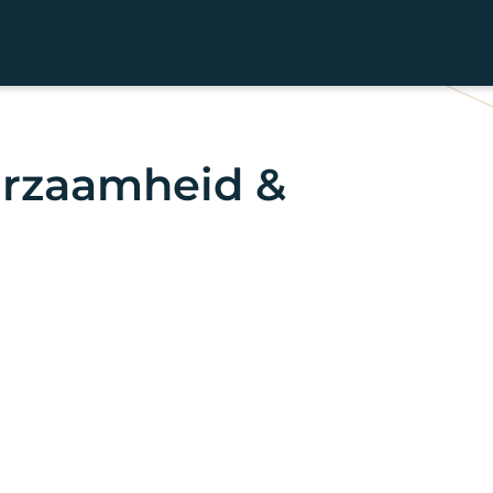
urzaamheid &