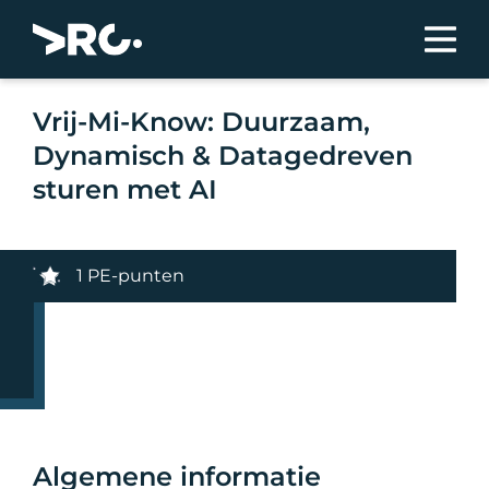
Vrij-Mi-Know: Duurzaam,
Dynamisch & Datagedreven
sturen met AI
1 PE-punten
Algemene informatie