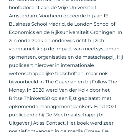
hoofddocent aan de Vrije Universiteit
Amsterdam. Voorheen doceerde hij aan IE
Business School Madrid, de London School of
Economics en de Rijksuniversiteit Groningen. In
zijn onderzoek en onderwijs richt hij zich
voornamelijk op de impact van meetsystemen
op mensen, organisaties en de maatschappij. Hij
publiceert hierover in internationale
wetenschappelijke tijdschriften, maar ook
bijvoorbeeld in The Guardian en bij Follow The
Money. In 2020 werd Van der Kolk door het
Britse Thinkers50 op een lijst geplaatst met
opkomende managementdenkers. Eind 2021
publiceerde hij De Meetmaatschappij bij
Uitgeverij Atlas Contact. Het boek werd zeer
positief ontvangen in de media (Trouw, De