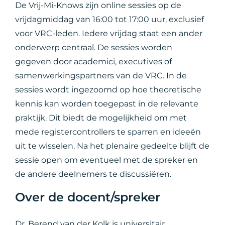
De Vrij-Mi-Knows zijn online sessies op de
vrijdagmiddag van 16:00 tot 17:00 uur, exclusief
voor VRC-leden. Iedere vrijdag staat een ander
onderwerp centraal. De sessies worden
gegeven door academici, executives of
samenwerkingspartners van de VRC. In de
sessies wordt ingezoomd op hoe theoretische
kennis kan worden toegepast in de relevante
praktijk. Dit biedt de mogelijkheid om met
mede registercontrollers te sparren en ideeën
uit te wisselen. Na het plenaire gedeelte blijft de
sessie open om eventueel met de spreker en
de andere deelnemers te discussiëren.
Over de docent/spreker
Dr. Berend van der Kolk is universitair