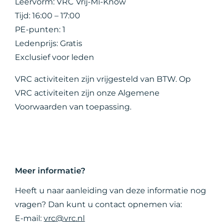
Leervorm: VRC Vrij-Mi-Know
Tijd: 16:00 – 17:00
PE-punten: 1
Ledenprijs: Gratis
Exclusief voor leden
VRC activiteiten zijn vrijgesteld van BTW. Op
VRC activiteiten zijn onze Algemene
Voorwaarden van toepassing.
Meer informatie?
Heeft u naar aanleiding van deze informatie nog
vragen? Dan kunt u contact opnemen via:
E-mail:
vrc@vrc.nl