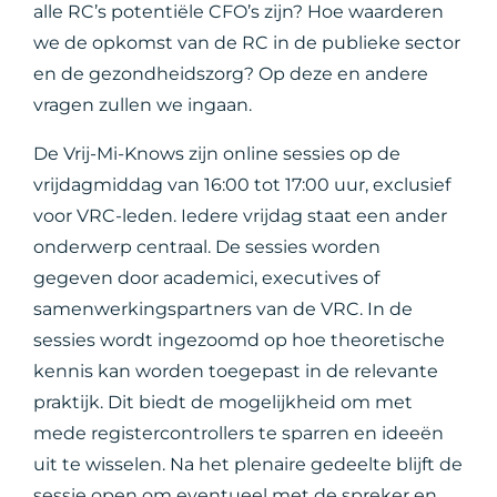
alle RC’s potentiële CFO’s zijn? Hoe waarderen
we de opkomst van de RC in de publieke sector
en de gezondheidszorg? Op deze en andere
vragen zullen we ingaan.
De Vrij-Mi-Knows zijn online sessies op de
vrijdagmiddag van 16:00 tot 17:00 uur, exclusief
voor VRC-leden. Iedere vrijdag staat een ander
onderwerp centraal. De sessies worden
gegeven door academici, executives of
samenwerkingspartners van de VRC. In de
sessies wordt ingezoomd op hoe theoretische
kennis kan worden toegepast in de relevante
praktijk. Dit biedt de mogelijkheid om met
mede registercontrollers te sparren en ideeën
uit te wisselen. Na het plenaire gedeelte blijft de
sessie open om eventueel met de spreker en