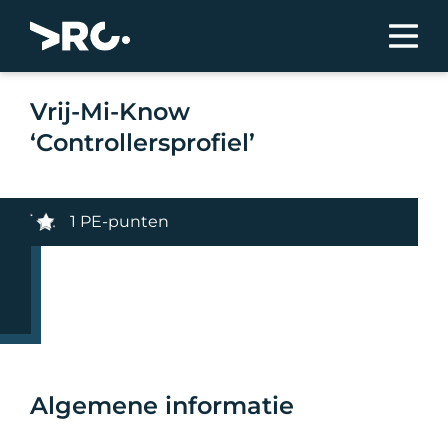
Vrij-Mi-Know
‘Controllersprofiel’
1 PE-punten
Algemene informatie