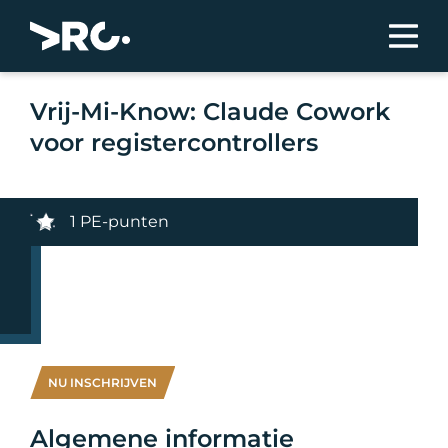
Vrij-Mi-Know: Claude Cowork
voor registercontrollers
1 PE-punten
NU INSCHRIJVEN
Algemene informatie