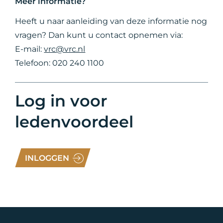
Meer informatie?
Heeft u naar aanleiding van deze informatie nog
vragen? Dan kunt u contact opnemen via:
E-mail:
vrc@vrc.nl
Telefoon: 020 240 1100
Log in voor
ledenvoordeel
INLOGGEN