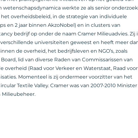
n wetenschapsdynamica werkte ze als senior onderzoek
het overheidsbeleid, in de strategie van individuele
s en 2 jaar binnen AkzoNobel) en in clusters van
ltancy bedrijf op onder de naam Cramer Milieuadvies. Zij i
 verschillende universiteiten geweest en heeft meer da
binnen de overheid, het bedrijfsleven en NGO’s, zoals
Board, lid van diverse Raden van Commissarissen van
de overheid (Raad voor Verkeer en Waterstaat, Raad voor
nisaties. Momenteel is zij ondermeer voorzitter van het
ular Textile Valley. Cramer was van 2007-2010 Minister
 Milieubeheer.