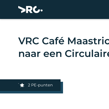
VRC Café Maastric
naar een Circulai
2 PE-punten