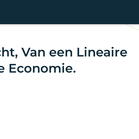
ht, Van een Lineaire
re Economie.