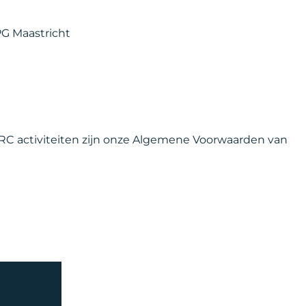
 PG Maastricht
 VRC activiteiten zijn onze Algemene Voorwaarden van