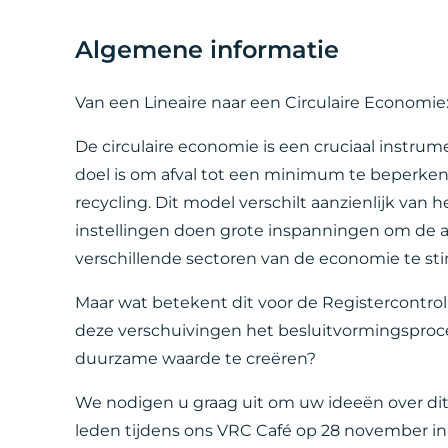
Algemene informatie
Van een Lineaire naar een Circulaire Economi
De circulaire economie is een cruciaal instru
doel is om afval tot een minimum te beperke
recycling. Dit model verschilt aanzienlijk van
instellingen doen grote inspanningen om de ad
verschillende sectoren van de economie te st
Maar wat betekent dit voor de Registercontro
deze verschuivingen het besluitvormingspro
duurzame waarde te creëren?
We nodigen u graag uit om uw ideeën over di
leden tijdens ons VRC Café op 28 november in