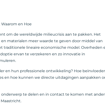
e: Waarom en Hoe
ment om de wereldwijde milieucrisis aan te pakken. Het
n en materialen meer waarde te geven door middel van
 het traditionele lineaire economische model. Overheden 
optie ervan te verzekeren en zo innovatie in
imuleren.
ller en hun professionele ontwikkeling? Hoe beïnvloede
ces en hoe kunnen we directe uitdagingen aanpakken 
t onderwerp te delen en in contact te komen met ande
 Maastricht.