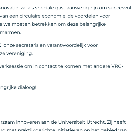
novatie, zal als speciale gast aanwezig zijn om succesvol
 van een circulaire economie, de voordelen voor
ie we moeten betrekken om deze belangrijke
 omarmen.
C
, onze secretaris en verantwoordelijk voor
nze vereniging.
twerksessie om in contact te komen met andere VRC-
grijke dialoog!
rzaam innoveren aan de Universiteit Utrecht. Zij heeft
d met praktijkgerichte initiatieven op het gebied van