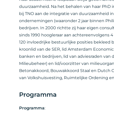
duurzaamheid. Na het behalen van haar PhD i
bij TNO aan de integratie van duurzaamheid in 
ondernemingen (waaronder 2 jaar binnen Philip
bedrijven. In 2000 richtte zij haar eigen consu
sinds 1990 hoogleraar aan achtereenvolgens 4
120 invloedrijke bestuurlijke posities bekleed 
kroonlid van de SER, lid Amsterdam Economic 
banken en bedrijven, lid van adviesraden van 
Milieubeheer) en lid/voorzitter van milieuorga
Betonakkoord, Bouwakkoord Staal en Dutch Circ
van Volkshuisvesting, Ruimtelijke Ordening en
Programma
Programma
: