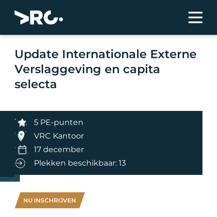
Update Internationale Externe
Verslaggeving en capita
selecta
5 PE-punten
VRC Kantoor
17 december
Plekken beschikbaar: 13
NU INSCHRIJVEN