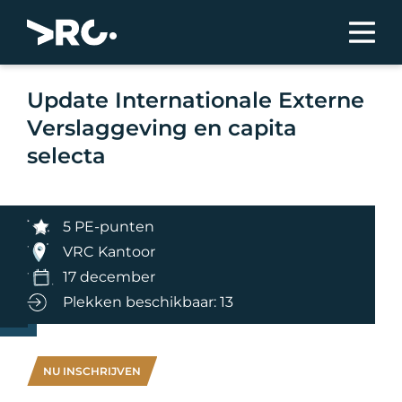
Update Internationale Externe
Verslaggeving en capita
selecta
5 PE-punten
VRC Kantoor
17 december
Plekken beschikbaar: 13
NU INSCHRIJVEN