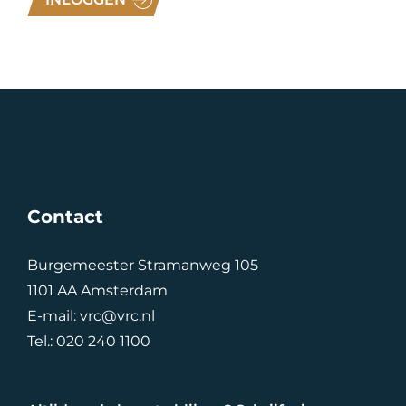
Contact
Burgemeester Stramanweg 105
1101 AA Amsterdam
E-mail:
vrc@vrc.nl
Tel.:
020 240 1100