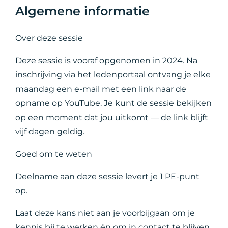
Algemene informatie
Over deze sessie
Deze sessie is vooraf opgenomen in 2024. Na
inschrijving via het ledenportaal ontvang je elke
maandag een e-mail met een link naar de
opname op YouTube. Je kunt de sessie bekijken
op een moment dat jou uitkomt — de link blijft
vijf dagen geldig.
Goed om te weten
Deelname aan deze sessie levert je 1 PE-punt
op.
Laat deze kans niet aan je voorbijgaan om je
kennis bij te werken én om in contact te blijven