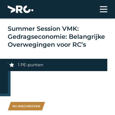
Summer Session VMK:
Gedragseconomie: Belangrijke
Overwegingen voor RC’s
1 PE-punten
NU INSCHRIJVEN