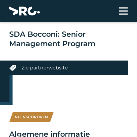
SDA Bocconi: Senior
Management Program
Zie partnerwebsite
NU INSCHRIJVEN
Algemene informatie