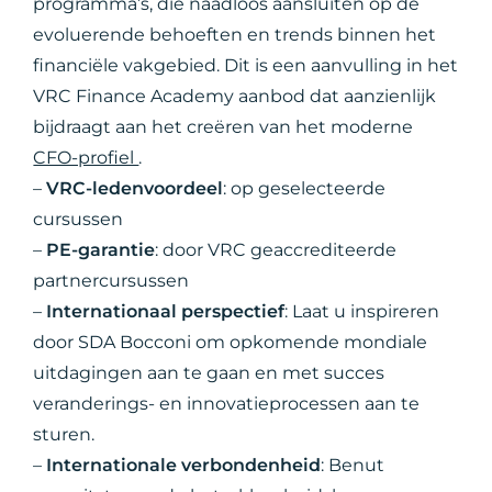
programma’s, die naadloos aansluiten op de
evoluerende behoeften en trends binnen het
financiële vakgebied. Dit is een aanvulling in het
VRC Finance Academy aanbod dat aanzienlijk
bijdraagt aan het creëren van het moderne
CFO-profiel
.
–
VRC-ledenvoordeel
: op geselecteerde
cursussen
–
PE-garantie
: door VRC geaccrediteerde
partnercursussen
–
Internationaal perspectief
: Laat u inspireren
door SDA Bocconi om opkomende mondiale
uitdagingen aan te gaan en met succes
veranderings- en innovatieprocessen aan te
sturen.
–
Internationale verbondenheid
: Benut