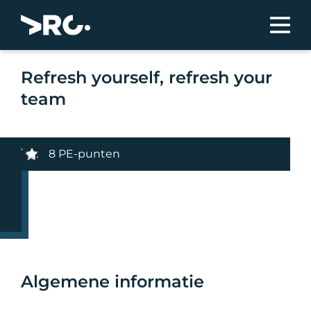
Refresh yourself, refresh your
team
8 PE-punten
Algemene informatie