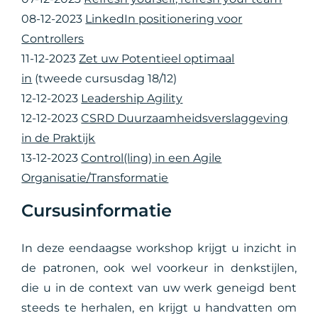
08-12-2023
LinkedIn positionering voor
Controllers
11-12-2023
Zet uw Potentieel optimaal
in
(tweede cursusdag 18/12)
12-12-2023
Leadership Agility
12-12-2023
CSRD Duurzaamheidsverslaggeving
in de Praktijk
13-12-2023
Control(ling) in een Agile
Organisatie/Transformatie
Cursusinformatie
In deze eendaagse workshop krijgt u inzicht in
de patronen, ook wel voorkeur in denkstijlen,
die u in de context van uw werk geneigd bent
steeds te herhalen, en krijgt u handvatten om