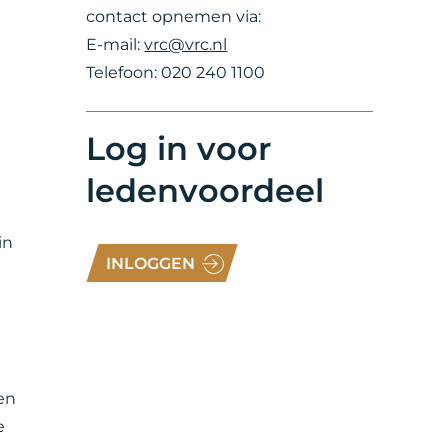
contact opnemen via:
E-mail:
vrc@vrc.nl
Telefoon: 020 240 1100
Log in voor
ledenvoordeel
in
INLOGGEN
en
e