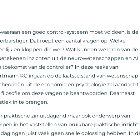
n waaraan een goed control-systeem moet voldoen, is de
rbarstiger. Dat roept een aantal vragen op. Welke
nlijk en kloppen die wel? Wat kunnen we leren van de
etekenen inzichten uit de neurowetenschappen en AI
de toekomst van de controller? In deze reeks van
k Hartmann RC ingaan op de laatste stand van wetenschap 
 theorieën uit de economie en psychologie zal aandacht
ilosofie om deze vragen te beantwoorden. Daarnaast
tiek in te brengen.
n in praktische zin uitdagend maar ook onderwerp van
pen in het vaststellen van bruikbare praktische inzicht
tdagingen juist vaak geen snelle oplossing hebben. In d