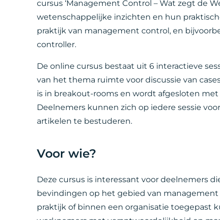
cursus ‘Management Control – Wat zegt de We
wetenschappelijke inzichten en hun praktische 
praktijk van management control, en bijvoorbe
controller.
De online cursus bestaat uit 6 interactieve sess
van het thema ruimte voor discussie van cases
is in breakout-rooms en wordt afgesloten met e
Deelnemers kunnen zich op iedere sessie voo
artikelen te bestuderen.
Voor wie?
Deze cursus is interessant voor deelnemers di
bevindingen op het gebied van management con
praktijk of binnen een organisatie toegepast 