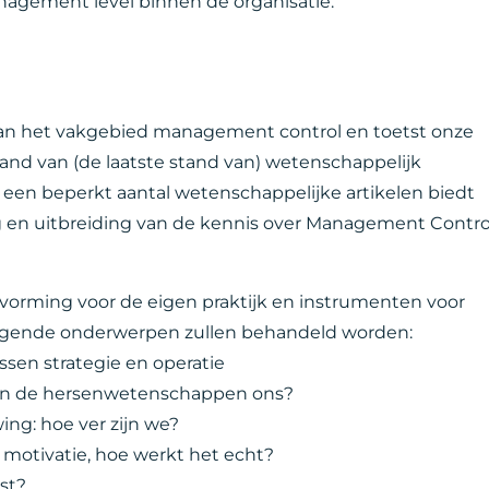
agement level binnen de organisatie.
van het vakgebied management control en toetst onze
hand van (de laatste stand van) wetenschappelijk
 een beperkt aantal wetenschappelijke artikelen biedt
ng en uitbreiding van de kennis over Management Contro
evorming voor de eigen praktijk en instrumenten voor
olgende onderwerpen zullen behandeld worden:
sen strategie en operatie
en de hersenwetenschappen ons?
ng: hoe ver zijn we?
 motivatie, hoe werkt het echt?
st?