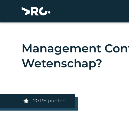
Management Contr
Wetenschap?
20 PE-punten