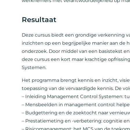
werknemers met verantwoordelijkheid op man
Resultaat
Deze cursus biedt een grondige verkenning 
inzichten op een begrijpelijke manier aan de 
onderzoek. Door middel van een basistekst en
deze cursus een kort maar krachtige opfrissi
Systemen.
Het programma brengt kennis en inzicht, visi
toepassing van de vervaardigde kennis. De v
– Inleiding Management Control Systemen: tus
– Mensbeelden in management control: help
– Budgettering en de zoektocht naar vernieuwi
– Prestatiemeting en -verbetering: cognitie en
– Risicomanagement: het MCS van de toekom