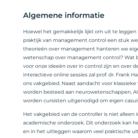
Algemene informatie
Hoewel het gemakkelijk lijkt om uit te legge
praktijk van management control een stuk wee
theorieën over management hanteren we eige
wetenschap over management control? Wat b
voor onze ideeën over in control zijn en over 
interactieve online sessies zal prof. dr. Fran
ons vakgebied. Naast aandacht voor klassieke
worden besteed aan neurowetenschappen, AI f
worden cursisten uitgenodigd om eigen casuïs
Het vakgebied van de controller is niet allee
academische onderzoek. Dit onderzoek kan hel
en in het uitleggen waarom veel praktische ui