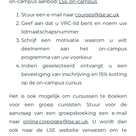
on-campus aanbod:
LSE on-campus
Stuur een e-mail naar
courses@lse.ac.uk
Geef aan dat u VRC-lid bent en noem uw
lidmaatschapsnummer
Schrijf een motivatie waarom u wilt
deelnemen aan het on-campus
programma van uw voorkeur
Indien geselecteerd ontvangt u een
bevestiging van inschrijving en 15% korting
op de on-campus cursus
Het is ook mogelijk om cursussen te boeken
voor een groep cursisten. Stuur voor de
aanvraag van een groepsboeking een e-mail
naar
online.corporate@lse.ac.uk
. U wordt dan
ook naar de LSE website verwezen om te