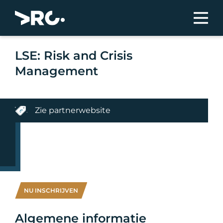
LSE: Risk and Crisis
Management
Zie partnerwebsite
NU INSCHRIJVEN
Algemene informatie