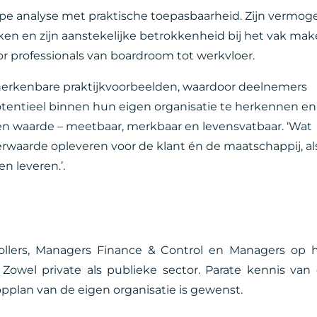
rpe analyse met praktische toepasbaarheid. Zijn vermog
en en zijn aanstekelijke betrokkenheid bij het vak ma
r professionals van boardroom tot werkvloer.
n herkenbare praktijkvoorbeelden, waardoor deelnemers
tentieel binnen hun eigen organisatie te herkennen en
n en waarde – meetbaar, merkbaar en levensvatbaar. ‘Wat
waarde opleveren voor de klant én de maatschappij, al
n leveren.’.
rollers, Managers Finance & Control en Managers op 
owel private als publieke sector. Parate kennis van
pplan van de eigen organisatie is gewenst.