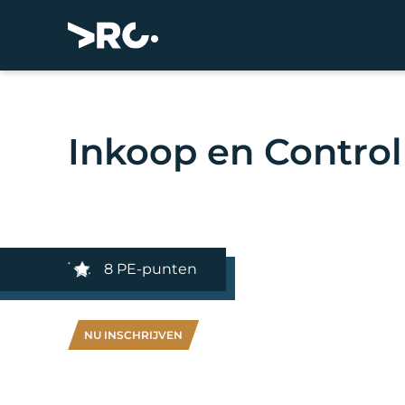
Inkoop en Control
8 PE-punten
NU INSCHRIJVEN