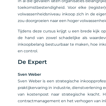
In al die gevallen laten organisaties belangr
toekomstbestendigheid. Voor elke (register
volwassenheidsniveau inkoop zich in de eige
zou doorgroeien naar een hoger volwassenhei
Tijdens deze cursus krijgt u een brede kijk op
de hand van zowel schadelijke als waardev
inkoopbelang bestuurbaar te maken, hoe inko
en control.
De Expert
Sven Weber
Sven Weber is een strategische inkoopprofes
praktijkervaring in industrie, dienstverlening
van kostenpost naar strategische kracht. Hi
contractmanagement en het verhogen van ink