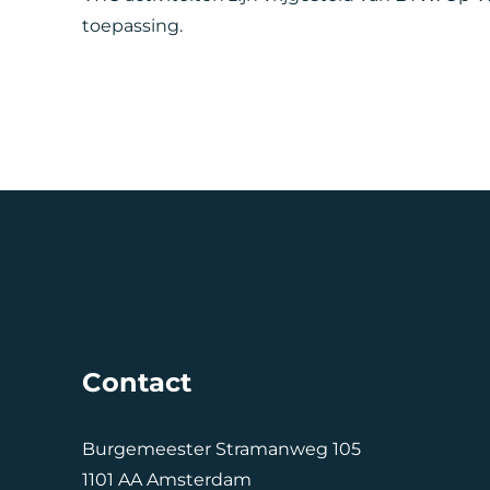
toepassing.
Contact
Burgemeester Stramanweg 105
1101 AA Amsterdam