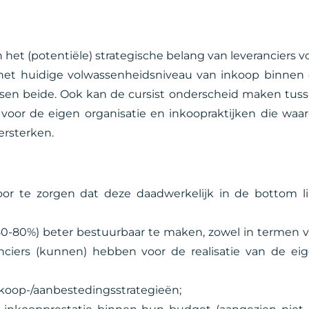
 het (potentiële) strategische belang van leveranciers v
 het huidige volwassenheidsniveau van inkoop binnen
sen beide. Ook kan de cursist onderscheid maken tus
n voor de eigen organisatie en inkoopraktijken die waa
ersterken.
oor te zorgen dat deze daadwerkelijk in de bottom l
 50-80%) beter bestuurbaar te maken, zowel in termen 
nciers (kunnen) hebben voor de realisatie van de ei
koop-/aanbestedingsstrategieën;