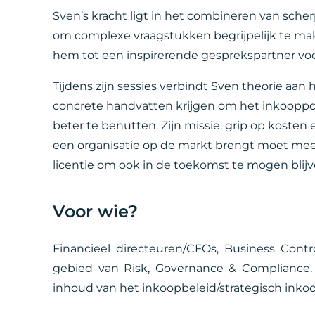
Sven’s kracht ligt in het combineren van sche
om complexe vraagstukken begrijpelijk te mak
hem tot een inspirerende gesprekspartner voo
Tijdens zijn sessies verbindt Sven theorie aa
concrete handvatten krijgen om het inkooppo
beter te benutten. Zijn missie: grip op koste
een organisatie op de markt brengt moet meer
licentie om ook in de toekomst te mogen blijve
Voor wie?
Financieel directeuren/CFOs, Business Cont
gebied van Risk, Governance & Compliance. Z
inhoud van het inkoopbeleid/strategisch inkoo