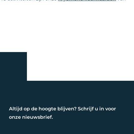
Altijd op de hoogte blijven? Schrijf u in voor
onze nieuwsbrief.