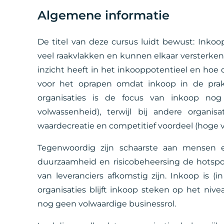
Algemene informatie
De titel van deze cursus luidt bewust: Inkoo
veel raakvlakken en kunnen elkaar versterken
inzicht heeft in het inkooppotentieel en hoe 
voor het oprapen omdat inkoop in de praktij
organisaties is de focus van inkoop nog
volwassenheid), terwijl bij andere organis
waardecreatie en competitief voordeel (hoge 
Tegenwoordig zijn schaarste aan mensen en 
duurzaamheid en risicobeheersing de hotspot
van leveranciers afkomstig zijn. Inkoop is (in
organisaties blijft inkoop steken op het niv
nog geen volwaardige businessrol.