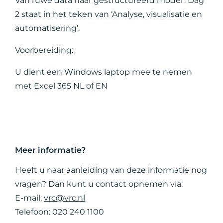
Van ruwe data naar gestructureerd model’. Dag
2 staat in het teken van ‘Analyse, visualisatie en
automatisering’.
Voorbereiding:
U dient een Windows laptop mee te nemen
met Excel 365 NL of EN
Meer informatie?
Heeft u naar aanleiding van deze informatie nog
vragen? Dan kunt u contact opnemen via:
E-mail:
vrc@vrc.nl
Telefoon: 020 240 1100