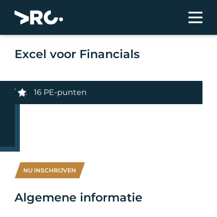
Excel voor Financials
16 PE-punten
NU INSCHRIJVEN
Algemene informatie