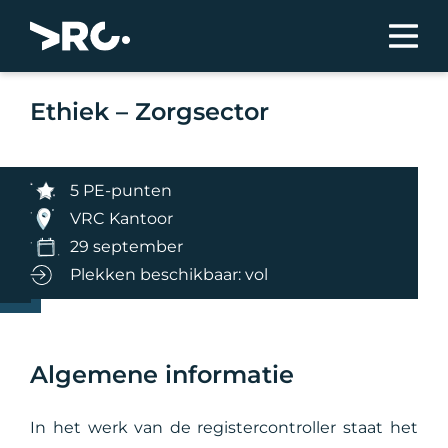
Ethiek – Zorgsector
5 PE-punten
VRC Kantoor
29 september
Plekken beschikbaar: vol
Algemene informatie
In het werk van de registercontroller staat het