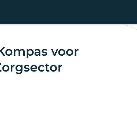
 Kompas voor
Zorgsector