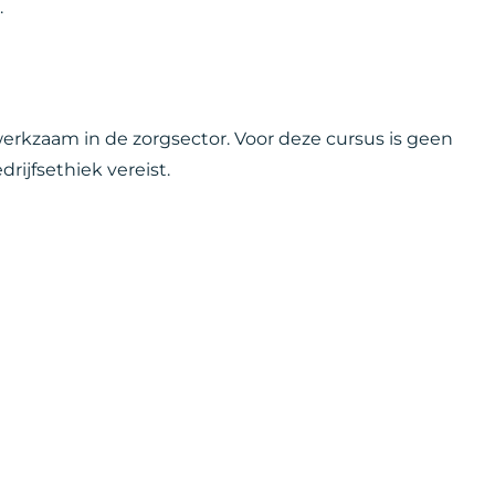
.
 werkzaam in de zorgsector. Voor deze cursus is geen
rijfsethiek vereist.