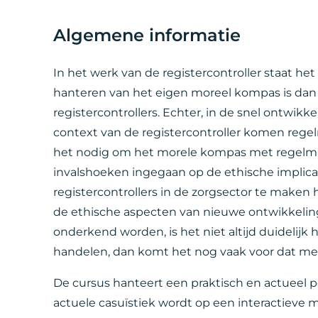
Algemene informatie
In het werk van de registercontroller staat he
hanteren van het eigen moreel kompas is dan 
registercontrollers. Echter, in de snel ontwik
context van de registercontroller komen rege
het nodig om het morele kompas met regelmaat
invalshoeken ingegaan op de ethische implica
registercontrollers in de zorgsector te maken h
de ethische aspecten van nieuwe ontwikkeling
onderkend worden, is het niet altijd duidelijk h
handelen, dan komt het nog vaak voor dat men
De cursus hanteert een praktisch en actueel p
actuele casuïstiek wordt op een interactieve 