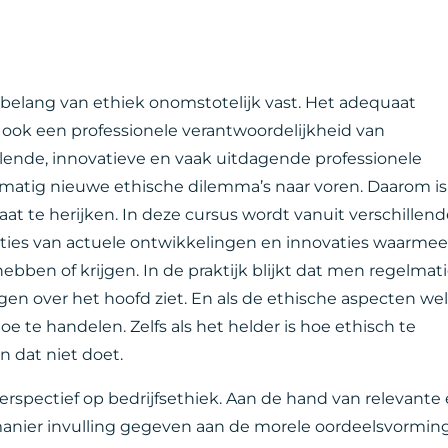
t belang van ethiek onomstotelijk vast. Het adequaat
ook een professionele verantwoordelijkheid van
kelende, innovatieve en vaak uitdagende professionele
lmatig nieuwe ethische dilemma’s naar voren. Daarom is
 te herijken. In deze cursus wordt vanuit verschillend
ties van actuele ontwikkelingen en innovaties waarme
ebben of krijgen. In de praktijk blijkt dat men regelmat
en over het hoofd ziet. En als de ethische aspecten we
oe te handelen. Zelfs als het helder is hoe ethisch te
 dat niet doet.
erspectief op bedrijfsethiek. Aan de hand van relevante
manier invulling gegeven aan de morele oordeelsvorming