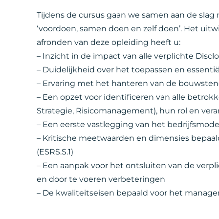
Tijdens de cursus gaan we samen aan de slag
‘voordoen, samen doen en zelf doen’. Het uitwis
afronden van deze opleiding heeft u:
– Inzicht in de impact van alle verplichte Dis
– Duidelijkheid over het toepassen en essenti
– Ervaring met het hanteren van de bouwste
– Een opzet voor identificeren van alle betrok
Strategie, Risicomanagement), hun rol en ver
– Een eerste vastlegging van het bedrijfsmod
– Kritische meetwaarden en dimensies bepaald
(ESRS.S.1)
– Een aanpak voor het ontsluiten van de verpl
en door te voeren verbeteringen
– De kwaliteitseisen bepaald voor het manage