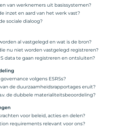
en van werknemers uit basissystemen?
e inzet en aard van het werk vast?
de sociale dialoog?
orden al vastgelegd en wat is de bron?
e nu niet worden vastgelegd registreren?
RS data te gaan registreren en ontsluiten?
deling
ge governance volgens ESRSs?
g van de duurzaamheidsrapportages eruit?
a.v. de dubbele materialiteitsbeoordeling?
ingen
skrachten voor beleid, acties en delen?
ation requirements relevant voor ons?