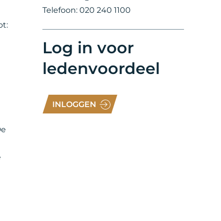
Telefoon: 020 240 1100
t:
Log in voor
ledenvoordeel
e
INLOGGEN
De
e