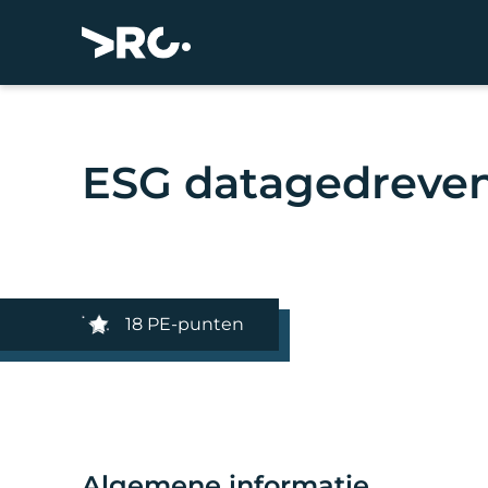
ESG datagedreven
18 PE-punten
Algemene informatie