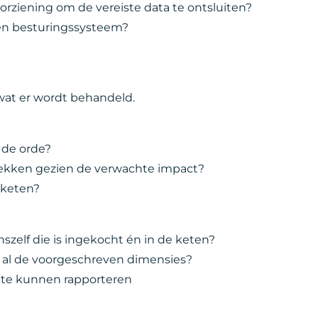
orziening om de vereiste data te ontsluiten?
en besturingssysteem?
at er wordt behandeld.
 de orde?
trekken gezien de verwachte impact?
eketen?
szelf die is ingekocht én in de keten?
t al de voorgeschreven dimensies?
 te kunnen rapporteren