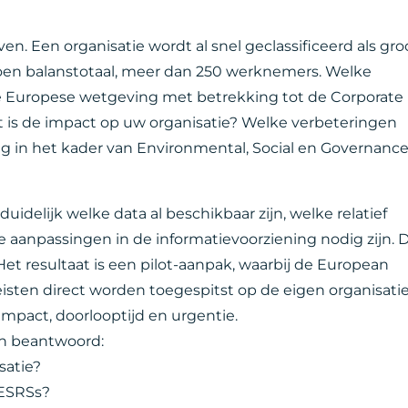
. Een organisatie wordt al snel geclassificeerd als groo
oen balanstotaal, meer dan 250 werknemers. Welke
de Europese wetgeving met betrekking tot de Corporate
t is de impact op uw organisatie? Welke verbeteringen
g in het kader van Environmental, Social en Governanc
idelijk welke data al beschikbaar zijn, welke relatief
aanpassingen in de informatievoorziening nodig zijn. 
Het resultaat is een pilot-aanpak, waarbij de European
eisten direct worden toegespitst op de eigen organisati
mpact, doorlooptijd en urgentie.
en beantwoord:
satie?
 ESRSs?