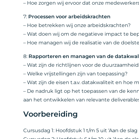
– Hoe zorgen wij ervoor dat onze medewerkers
7:
Processen voor arbeidskrachten
– Hoe betrekken wij onze arbeidskrachten?
– Wat doen wij om de negatieve impact te be
– Hoe managen wij de realisatie van de doelst
8:
Rapporteren en managen van de datakwali
– Wat zijn de richtlijnen voor de duurzaamhei
– Welke vrijstellingen zijn van toepassing?
– Wat zijn de eisen t.a.v. datakwaliteit en hoe
– De nadruk ligt op het toepassen van de kenni
aan het ontwikkelen van relevante deliverable
Voorbereiding
Cursusdag 1: Hoofdstuk 1 t/m 5 uit ‘Aan de slag 