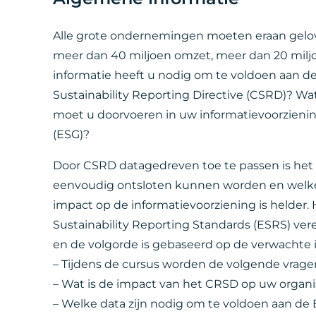
Alle grote ondernemingen moeten eraan geloven
meer dan 40 miljoen omzet, meer dan 20 milj
informatie heeft u nodig om te voldoen aan 
Sustainability Reporting Directive (CSRD)? Wa
moet u doorvoeren in uw informatievoorzienin
(ESG)?
Door CSRD datagedreven toe te passen is het du
eenvoudig ontsloten kunnen worden en welke 
impact op de informatievoorziening is helder. 
Sustainability Reporting Standards (ESRS) ver
en de volgorde is gebaseerd op de verwachte i
– Tijdens de cursus worden de volgende vrag
– Wat is de impact van het CRSD op uw organi
– Welke data zijn nodig om te voldoen aan de