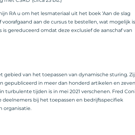
g met CSRD’ (circa 25 blz.)
ijn RA u om het lesmateriaal uit het boek ‘Aan de slag
 voorafgaand aan de cursus te bestellen, wat mogelijk i
s is gereduceerd omdat deze exclusief de aanschaf van
et gebied van het toepassen van dynamische sturing. Zi
ijn gepubliceerd in meer dan honderd artikelen en zeve
n turbulente tijden is in mei 2021 verschenen. Fred Con
e deelnemers bij het toepassen en bedrijfsspecifiek
 organisatie.