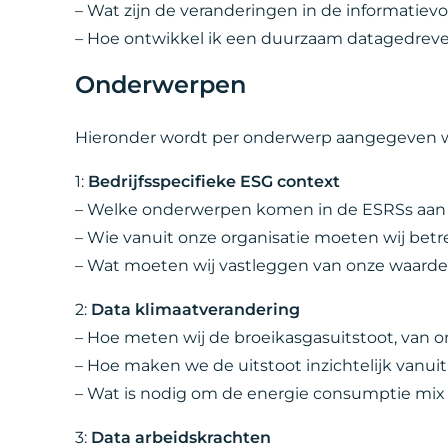
– Wat zijn de veranderingen in de informatievo
– Hoe ontwikkel ik een duurzaam datagedrev
Onderwerpen
Hieronder wordt per onderwerp aangegeven w
1:
Bedrijfsspecifieke ESG context
– Welke onderwerpen komen in de ESRSs aan
– Wie vanuit onze organisatie moeten wij be
– Wat moeten wij vastleggen van onze waard
2:
Data klimaatverandering
– Hoe meten wij de broeikasgasuitstoot, van on
– Hoe maken we de uitstoot inzichtelijk vanui
– Wat is nodig om de energie consumptie mix
3:
Data arbeidskrachten