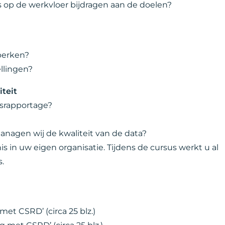
 op de werkvloer bijdragen aan de doelen?
perken?
ellingen?
teit
dsrapportage?
 managen wij de kwaliteit van de data?
s in uw eigen organisatie. Tijdens de cursus werkt u al
s.
met CSRD’ (circa 25 blz.)