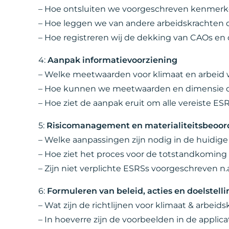
– Hoe ontsluiten we voorgeschreven kenmerk
– Hoe leggen we van andere arbeidskrachten d
– Hoe registreren wij de dekking van CAOs en 
4:
Aanpak informatievoorziening
– Welke meetwaarden voor klimaat en arbeid w
– Hoe kunnen we meetwaarden en dimensie di
– Hoe ziet de aanpak eruit om alle vereiste ES
5:
Risicomanagement en materialiteitsbeoor
– Welke aanpassingen zijn nodig in de huidi
– Hoe ziet het proces voor de totstandkomin
– Zijn niet verplichte ESRSs voorgeschreven n.
6:
Formuleren van beleid, acties en doelstell
– Wat zijn de richtlijnen voor klimaat & arbeid
– In hoeverre zijn de voorbeelden in de applic