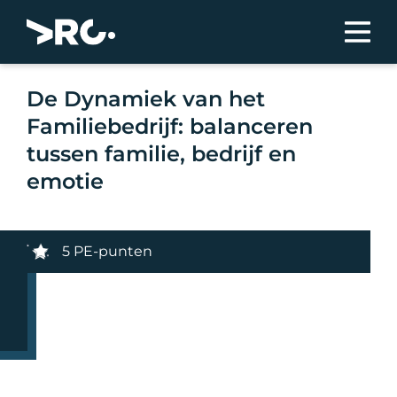
De Dynamiek van het
Familiebedrijf: balanceren
tussen familie, bedrijf en
emotie
5 PE-punten