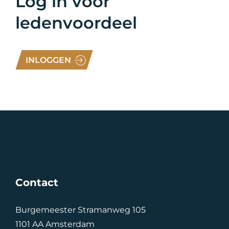
Log in voor
ledenvoordeel
INLOGGEN
Contact
Burgemeester Stramanweg 105
1101 AA Amsterdam