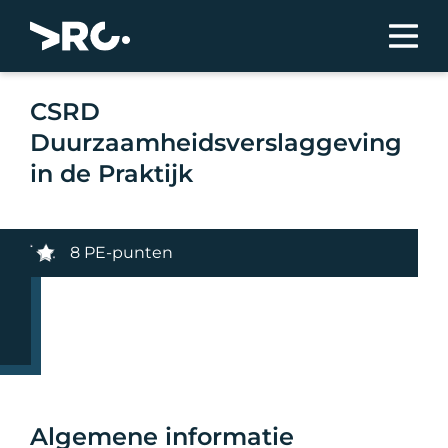
CSRD
Duurzaamheidsverslaggeving
in de Praktijk
8 PE-punten
Algemene informatie