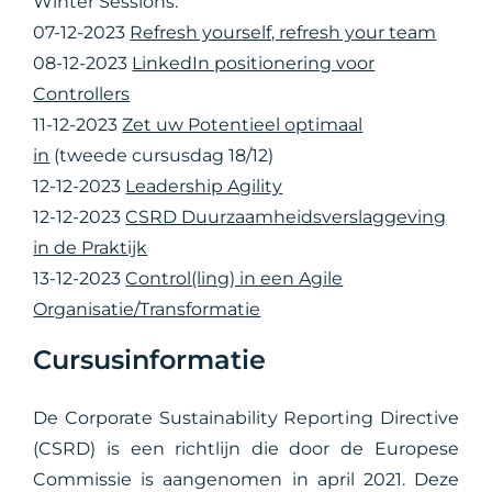
Winter Sessions:
07-12-2023
Refresh yourself, refresh your team
08-12-2023
LinkedIn positionering voor
Controllers
11-12-2023
Zet uw Potentieel optimaal
in
(tweede cursusdag 18/12)
12-12-2023
Leadership Agility
12-12-2023
CSRD Duurzaamheidsverslaggeving
in de Praktijk
13-12-2023
Control(ling) in een Agile
Organisatie/Transformatie
Cursusinformatie
De Corporate Sustainability Reporting Directive
(CSRD) is een richtlijn die door de Europese
Commissie is aangenomen in april 2021. Deze