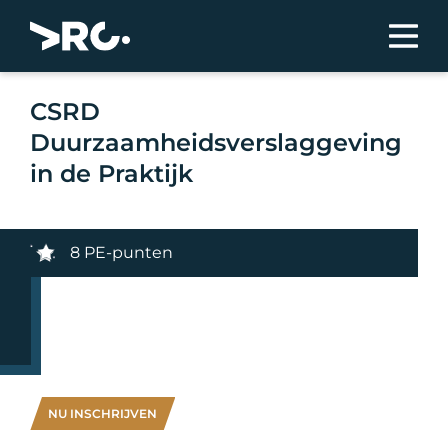
CSRD
Duurzaamheidsverslaggeving
in de Praktijk
8 PE-punten
NU INSCHRIJVEN