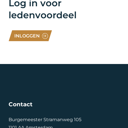
Log in voor
ledenvoordeel
INLOGGEN
Contact
Burgemeester Stramanweg 105
1101 AA Amsterdam