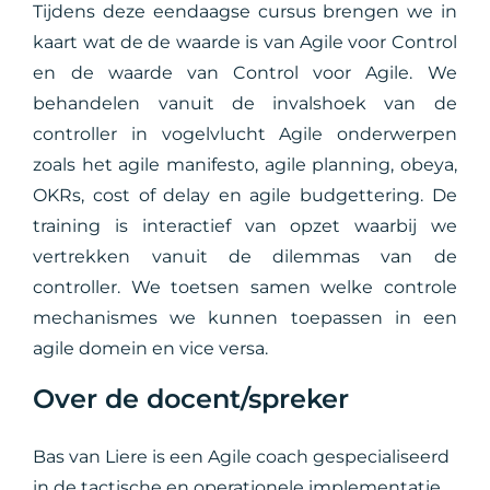
Tijdens deze eendaagse cursus brengen we in
kaart wat de de waarde is van Agile voor Control
en de waarde van Control voor Agile. We
behandelen vanuit de invalshoek van de
controller in vogelvlucht Agile onderwerpen
zoals het agile manifesto, agile planning, obeya,
OKRs, cost of delay en agile budgettering. De
training is interactief van opzet waarbij we
vertrekken vanuit de dilemmas van de
controller. We toetsen samen welke controle
mechanismes we kunnen toepassen in een
agile domein en vice versa.
Over de docent/spreker
Bas van Liere is een Agile coach gespecialiseerd
in de tactische en operationele implementatie