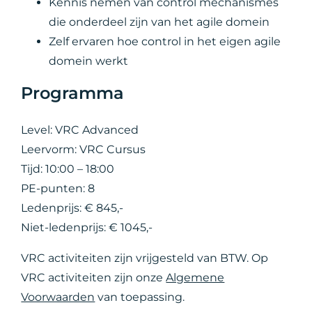
Kennis nemen van control mechanismes
die onderdeel zijn van het agile domein
Zelf ervaren hoe control in het eigen agile
domein werkt
Programma
Level: VRC Advanced
Leervorm: VRC Cursus
Tijd: 10:00 – 18:00
PE-punten: 8
Ledenprijs: € 845,-
Niet-ledenprijs: € 1045,-
VRC activiteiten zijn vrijgesteld van BTW. Op
VRC activiteiten zijn onze
Algemene
Voorwaarden
van toepassing.