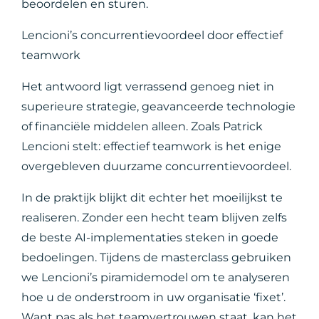
beoordelen en sturen.
Lencioni’s concurrentievoordeel door effectief
teamwork
Het antwoord ligt verrassend genoeg niet in
superieure strategie, geavanceerde technologie
of financiële middelen alleen. Zoals Patrick
Lencioni stelt: effectief teamwork is het enige
overgebleven duurzame concurrentievoordeel.
In de praktijk blijkt dit echter het moeilijkst te
realiseren. Zonder een hecht team blijven zelfs
de beste AI-implementaties steken in goede
bedoelingen. Tijdens de masterclass gebruiken
we Lencioni’s piramidemodel om te analyseren
hoe u de onderstroom in uw organisatie ‘fixet’.
Want pas als het teamvertrouwen staat, kan het