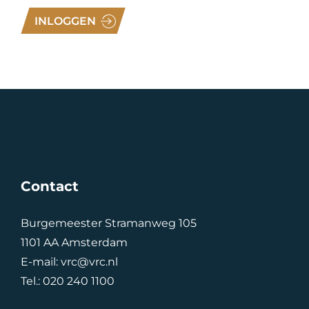
INLOGGEN
Contact
Burgemeester Stramanweg 105
1101 AA Amsterdam
E-mail:
vrc@vrc.nl
Tel.:
020 240 1100