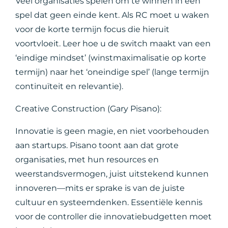
Veel organisaties spelen om te winnen in een
spel dat geen einde kent. Als RC moet u waken
voor de korte termijn focus die hieruit
voortvloeit. Leer hoe u de switch maakt van een
‘eindige mindset’ (winstmaximalisatie op korte
termijn) naar het ‘oneindige spel’ (lange termijn
continuïteit en relevantie).
Creative Construction (Gary Pisano):
Innovatie is geen magie, en niet voorbehouden
aan startups. Pisano toont aan dat grote
organisaties, met hun resources en
weerstandsvermogen, juist uitstekend kunnen
innoveren—mits er sprake is van de juiste
cultuur en systeemdenken. Essentiële kennis
voor de controller die innovatiebudgetten moet