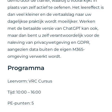
demo door de trainer, waarbij u vooral kijkt in
plaats van zelf actief te oefenen. Het leereffect is
dan veel kleiner en de vertaalslag naar uw
dagelijkse praktijk wordt moeilijker. Werken
met de betaalde versie van ChatGPT kan ook,
maar dan bent u zelf verantwoordelijk voor de
naleving van privacywetgeving en GDPR,
aangezien data buiten de eigen M365-
omgeving verwerkt wordt.
Programma
Leervorm: VRC Cursus
Tijd: 10:00 – 16:00
PE-punten: 5