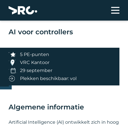
AI voor controllers
5 PE-punten
VRC Kantoor
29 september
Plekken beschikbaar: vol
Algemene informatie
Artificial Intelligence (AI) ontwikkelt zich in hoog