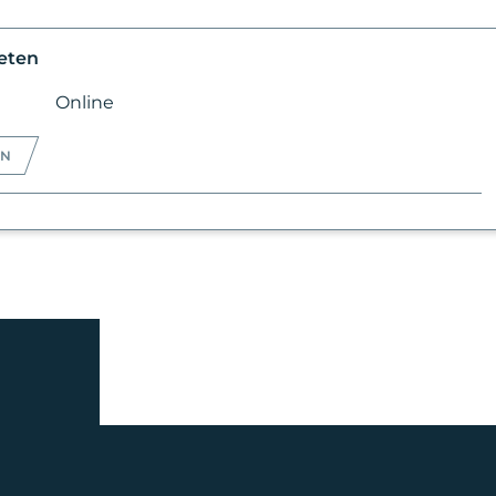
weten
Online
EN