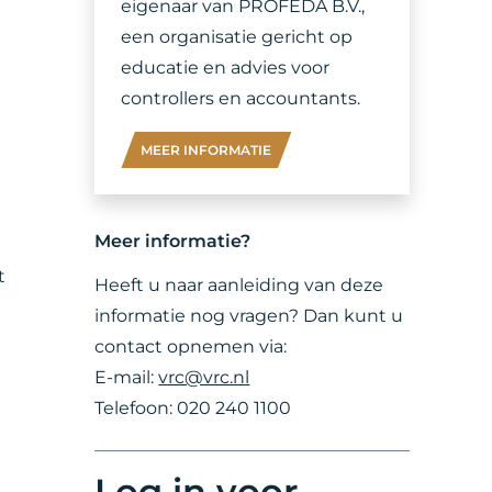
eigenaar van PROFEDA B.V.,
een organisatie gericht op
educatie en advies voor
controllers en accountants.
MEER INFORMATIE
Meer informatie?
t
Heeft u naar aanleiding van deze
informatie nog vragen? Dan kunt u
contact opnemen via:
E-mail:
vrc@vrc.nl
Telefoon: 020 240 1100
Log in voor