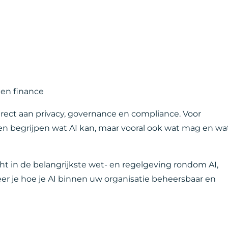
nen finance
direct aan privacy, governance en compliance. Voor
eten begrijpen wat AI kan, maar vooral ook wat mag en wa
icht in de belangrijkste wet- en regelgeving rondom AI,
er je hoe je AI binnen uw organisatie beheersbaar en