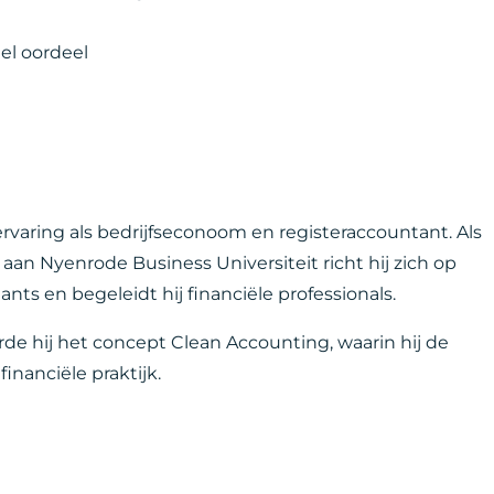
el oordeel
ervaring als bedrijfseconoom en registeraccountant. Als
aan Nyenrode Business Universiteit richt hij zich op
nts en begeleidt hij financiële professionals.
rde hij het concept Clean Accounting, waarin hij de
inanciële praktijk.