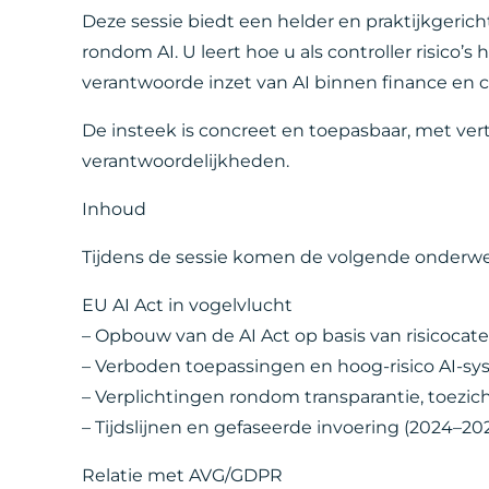
Deze sessie biedt een helder en praktijkgerich
rondom AI. U leert hoe u als controller risico’s
verantwoorde inzet van AI binnen finance en c
De insteek is concreet en toepasbaar, met ve
verantwoordelijkheden.
Inhoud
Tijdens de sessie komen de volgende onderw
EU AI Act in vogelvlucht
– Opbouw van de AI Act op basis van risicocat
– Verboden toepassingen en hoog-risico AI-s
– Verplichtingen rondom transparantie, toezi
– Tijdslijnen en gefaseerde invoering (2024–20
Relatie met AVG/GDPR