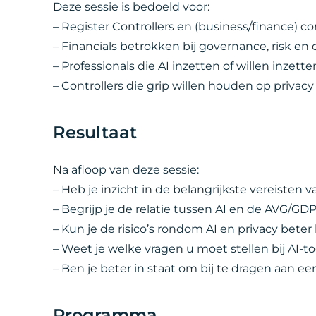
Deze sessie is bedoeld voor:
– Register Controllers en (business/finance) co
– Financials betrokken bij governance, risk en
– Professionals die AI inzetten of willen inzet
– Controllers die grip willen houden op priva
Resultaat
Na afloop van deze sessie:
– Heb je inzicht in de belangrijkste vereisten 
– Begrijp je de relatie tussen AI en de AVG/GD
– Kun je de risico’s rondom AI en privacy bet
– Weet je welke vragen u moet stellen bij AI-
– Ben je beter in staat om bij te dragen aan e
Programma