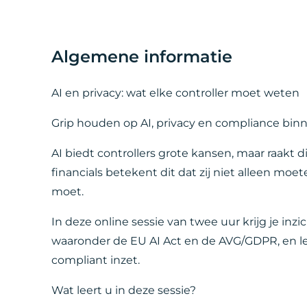
Algemene informatie
AI en privacy: wat elke controller moet weten
Grip houden op AI, privacy en compliance bin
AI biedt controllers grote kansen, maar raakt 
financials betekent dit dat zij niet alleen mo
moet.
In deze online sessie van twee uur krijg je inz
waaronder de EU AI Act en de AVG/GDPR, en le
compliant inzet.
Wat leert u in deze sessie?