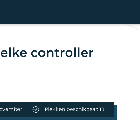
 elke controller
november
Plekken beschikbaar: 18