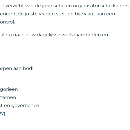
t overzicht van de juridische en organisatorische kaders
 herkent, de juiste vragen stelt en bijdraagt aan een
ontrol.
rtaling naar jouw dagelijkse werkzaamheden en
erpen aan bod:
egorieën
ystemen
cht en governance
27)